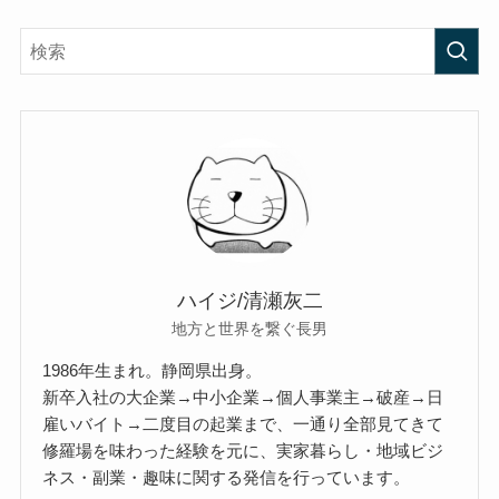
ハイジ/清瀬灰二
地方と世界を繋ぐ長男
1986年生まれ。静岡県出身。
新卒入社の大企業→中小企業→個人事業主→破産→日
雇いバイト→二度目の起業まで、一通り全部見てきて
修羅場を味わった経験を元に、実家暮らし・地域ビジ
ネス・副業・趣味に関する発信を行っています。