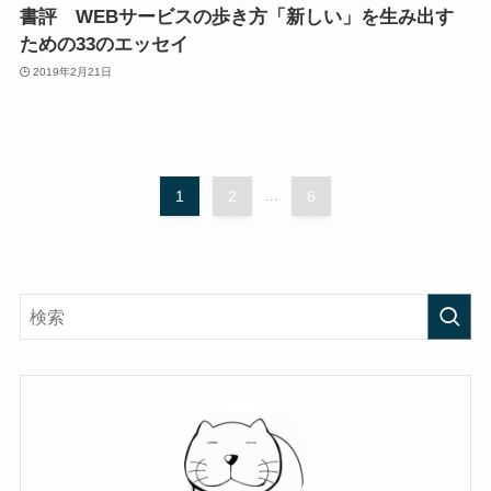
書評 WEBサービスの歩き方「新しい」を生み出す
ための33のエッセイ
2019年2月21日
1
2
...
6