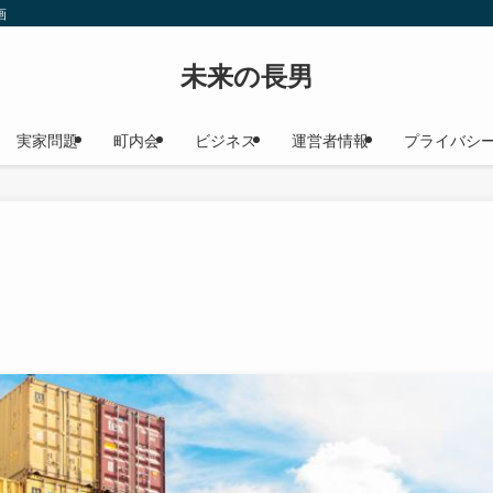
画
未来の長男
実家問題
町内会
ビジネス
運営者情報
プライバシ