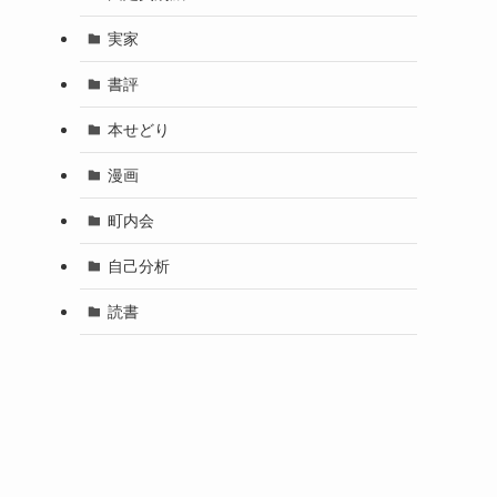
実家
書評
本せどり
漫画
町内会
自己分析
読書