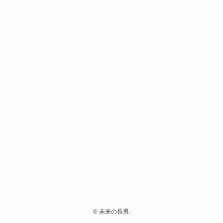
©
未来の長男.