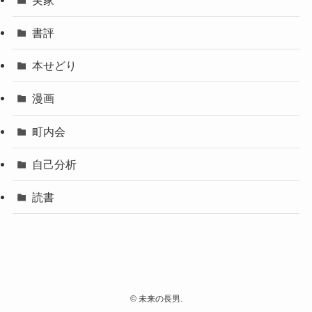
書評
本せどり
漫画
町内会
自己分析
読書
©
未来の長男.