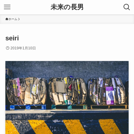
未来の長男
ホーム
seiri
2019年1月10日