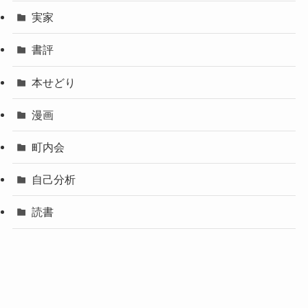
実家
書評
本せどり
漫画
町内会
自己分析
読書