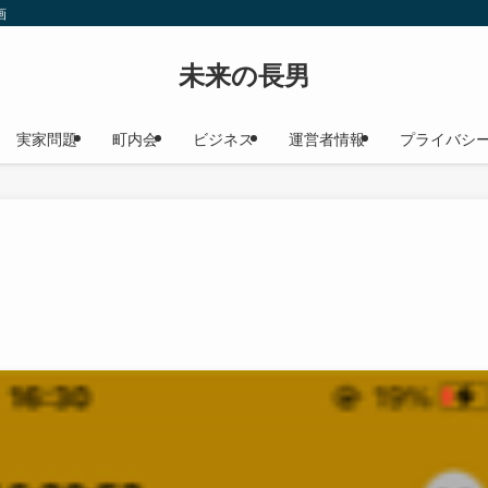
画
未来の長男
実家問題
町内会
ビジネス
運営者情報
プライバシ