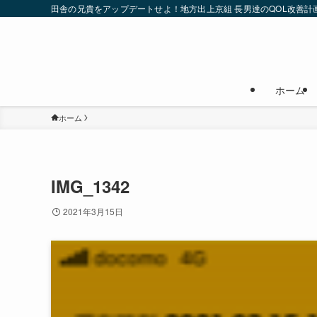
田舎の兄貴をアップデートせよ！地方出上京組 長男達のQOL改善計
ホーム
ホーム
IMG_1342
2021年3月15日