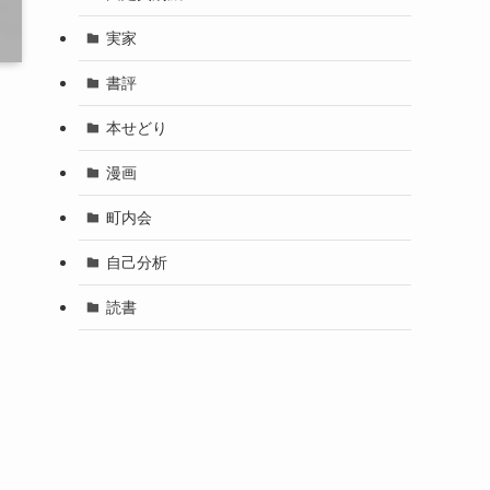
実家
書評
本せどり
漫画
町内会
自己分析
読書