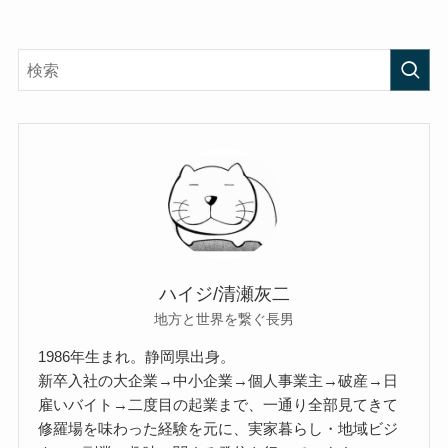
ハイジ/清瀬灰二
地方と世界を繋ぐ長男
1986年生まれ。静岡県出身。
新卒入社の大企業→中小企業→個人事業主→破産→日
雇いバイト→二度目の起業まで、一通り全部見てきて
修羅場を味わった経験を元に、実家暮らし・地域ビジ