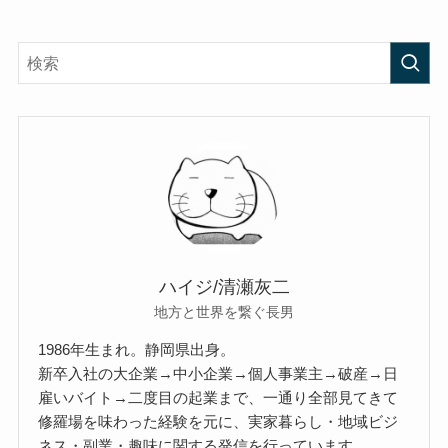
ハイジ/清瀬灰二
地方と世界を繋ぐ長男
1986年生まれ。静岡県出身。
新卒入社の大企業→中小企業→個人事業主→破産→日
雇いバイト→二度目の起業まで、一通り全部見てきて
修羅場を味わった経験を元に、実家暮らし・地域ビジ
ネス・副業・趣味に関する発信を行っています。