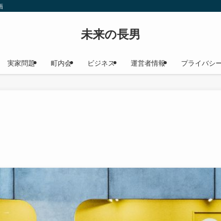
画
未来の長男
実家問題
町内会
ビジネス
運営者情報
プライバシ