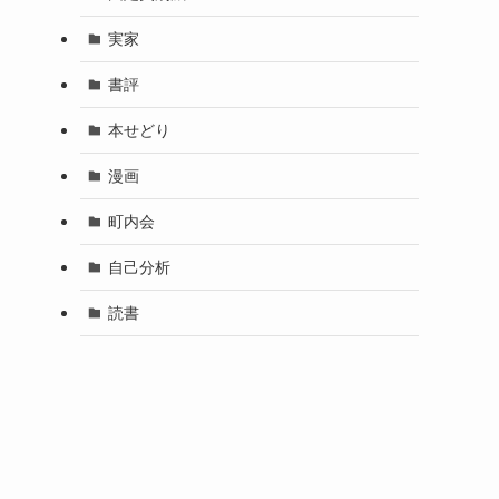
実家
書評
本せどり
漫画
町内会
自己分析
読書