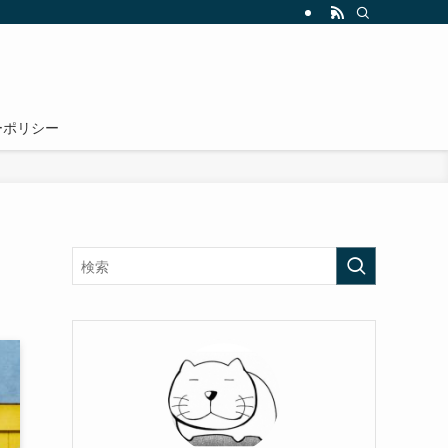
ーポリシー