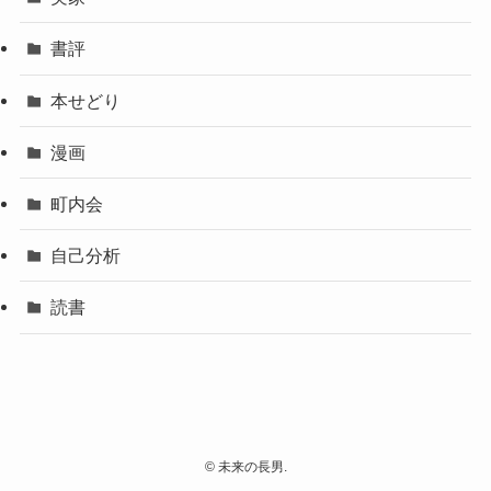
書評
本せどり
漫画
町内会
自己分析
読書
©
未来の長男.