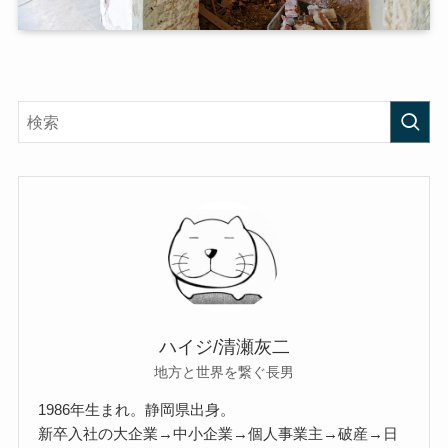
ハイジ/清瀬灰二
地方と世界を繋ぐ長男
1986年生まれ。静岡県出身。
新卒入社の大企業→中小企業→個人事業主→破産→日