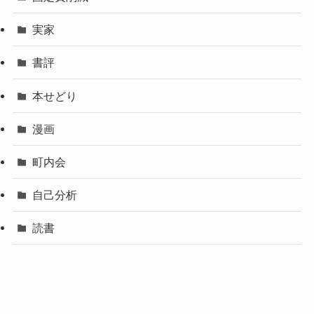
実家
書評
本せどり
漫画
町内会
自己分析
読書