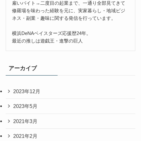
雇いバイト→二度目の起業まで、一通り全部見てきて
修羅場を味わった経験を元に、実家暮らし・地域ビジ
ネス・副業・趣味に関する発信を行っています。
横浜DeNAベイスターズ応援歴24年。
最近の推しは遊戯王・進撃の巨人
アーカイブ
2023年12月
2023年5月
2021年3月
2021年2月