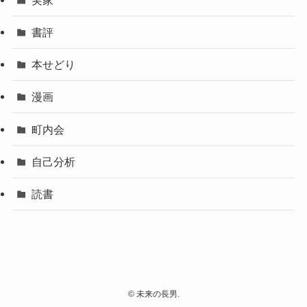
書評
本せどり
漫画
町内会
自己分析
読書
©
未来の長男.