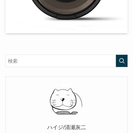
ハイジ/清瀬灰二