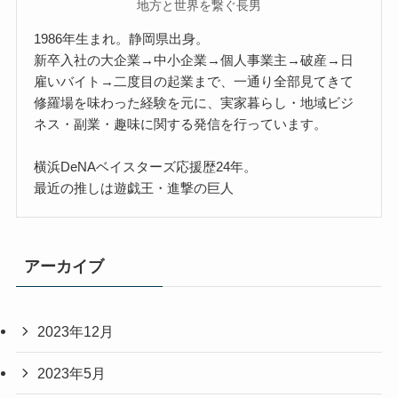
地方と世界を繋ぐ長男
1986年生まれ。静岡県出身。
新卒入社の大企業→中小企業→個人事業主→破産→日
雇いバイト→二度目の起業まで、一通り全部見てきて
修羅場を味わった経験を元に、実家暮らし・地域ビジ
ネス・副業・趣味に関する発信を行っています。
横浜DeNAベイスターズ応援歴24年。
最近の推しは遊戯王・進撃の巨人
アーカイブ
2023年12月
2023年5月