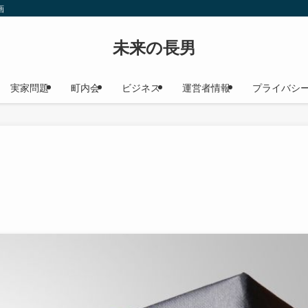
画
未来の長男
実家問題
町内会
ビジネス
運営者情報
プライバシ