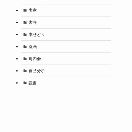
実家
書評
本せどり
漫画
町内会
自己分析
読書