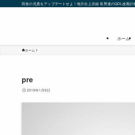
田舎の兄貴をアップデートせよ！地方出上京組 長男達のQOL改善計
ホーム
ホーム
pre
2019年1月9日