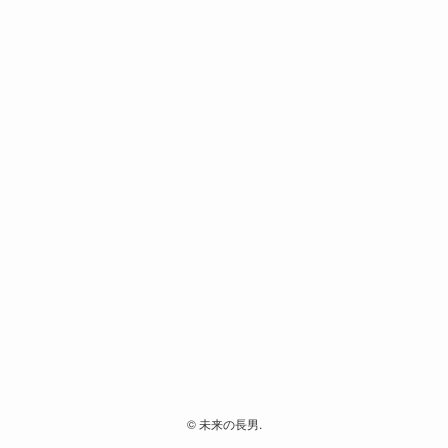
©
未来の長男.