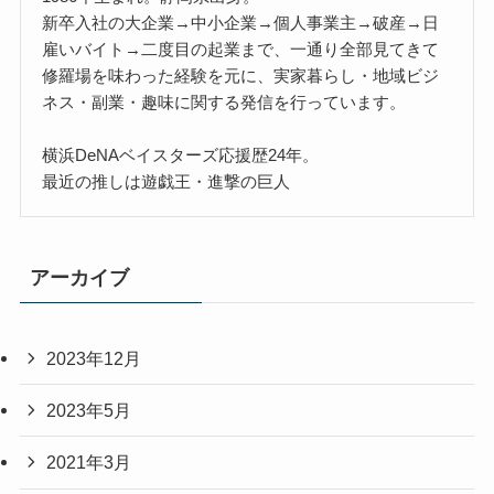
新卒入社の大企業→中小企業→個人事業主→破産→日
雇いバイト→二度目の起業まで、一通り全部見てきて
修羅場を味わった経験を元に、実家暮らし・地域ビジ
ネス・副業・趣味に関する発信を行っています。
横浜DeNAベイスターズ応援歴24年。
最近の推しは遊戯王・進撃の巨人
アーカイブ
2023年12月
2023年5月
2021年3月