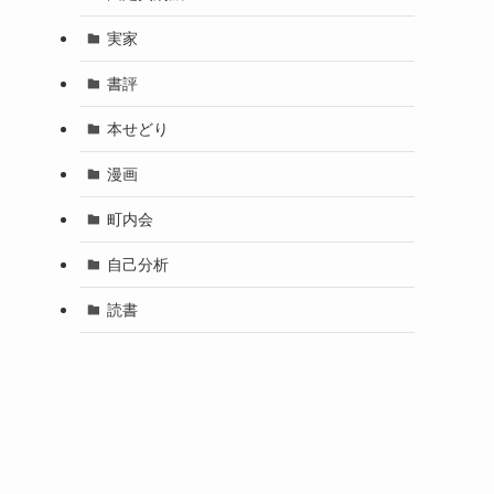
実家
書評
本せどり
漫画
町内会
自己分析
読書