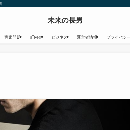
画
未来の長男
実家問題
町内会
ビジネス
運営者情報
プライバシ