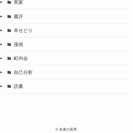
実家
書評
本せどり
漫画
町内会
自己分析
読書
©
未来の長男.