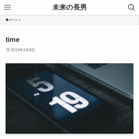
未来の長男
ホーム
time
2019年3月9日