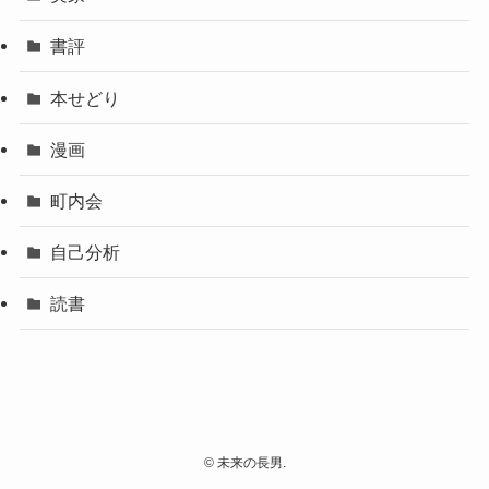
書評
本せどり
漫画
町内会
自己分析
読書
©
未来の長男.