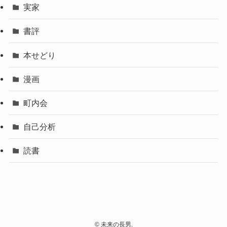
実家
書評
本せどり
漫画
町内会
自己分析
読書
©
未来の長男.