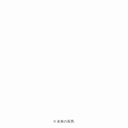
©
未来の長男.