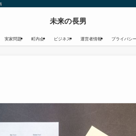
画
未来の長男
実家問題
町内会
ビジネス
運営者情報
プライバシ