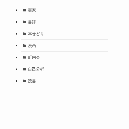
実家
書評
本せどり
漫画
町内会
自己分析
読書