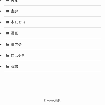
書評
本せどり
漫画
町内会
自己分析
読書
©
未来の長男.