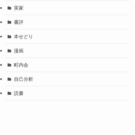
実家
書評
本せどり
漫画
町内会
自己分析
読書