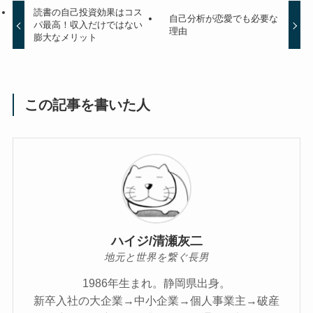
読書の自己投資効果はコス
自己分析が恋愛でも必要な
パ最高！収入だけではない
理由
膨大なメリット
この記事を書いた人
ハイジ/清瀬灰二
地元と世界を繋ぐ長男
1986年生まれ。静岡県出身。
新卒入社の大企業→中小企業→個人事業主→破産