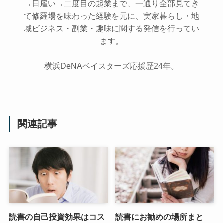
→日雇い→二度目の起業まで、一通り全部見てき
て修羅場を味わった経験を元に、実家暮らし・地
域ビジネス・副業・趣味に関する発信を行ってい
ます。
横浜DeNAベイスターズ応援歴24年。
関連記事
読書の自己投資効果はコス
読書にお勧めの場所まと