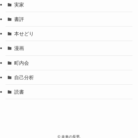
実家
書評
本せどり
漫画
町内会
自己分析
読書
©
未来の長男.