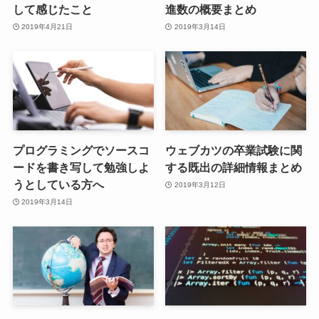
して感じたこと
進数の概要まとめ
2019年4月21日
2019年3月14日
プログラミングでソースコ
ウェブカツの卒業試験に関
ードを書き写して勉強しよ
する既出の詳細情報まとめ
うとしている方へ
2019年3月12日
2019年3月14日