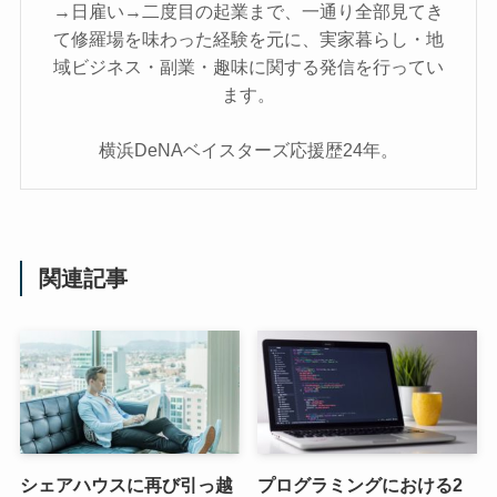
→日雇い→二度目の起業まで、一通り全部見てき
て修羅場を味わった経験を元に、実家暮らし・地
域ビジネス・副業・趣味に関する発信を行ってい
ます。
横浜DeNAベイスターズ応援歴24年。
関連記事
シェアハウスに再び引っ越
プログラミングにおける2