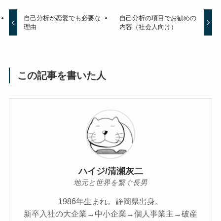
自己分析が恋愛でも必要な
自己分析の項目でお勧めの
理由
内容（社会人向け）
この記事を書いた人
ハイジ/清瀬灰二
地元と世界を繋ぐ長男
1986年生まれ。静岡県出身。
新卒入社の大企業→中小企業→個人事業主→破産