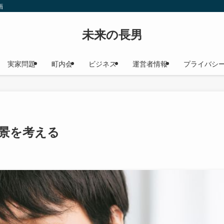
画
未来の長男
実家問題
町内会
ビジネス
運営者情報
プライバシ
景を考える