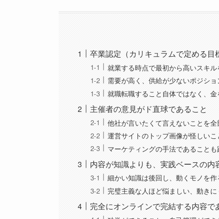
卒業認定（カリキュラムで定める目
就業する時点で最初から高いスキル
需要が高く、供給が少ないポジショ
就職転職すること自体ではなく、金
主催者の意見がド直球であること
他社が言いたくて言えないことを全
運営サイトのトップ画像が怪しいこ
マーケティングの手法であることも
内容が知識よりも、実践ベースの内
細かい知識は後回し、動くモノを作
完璧主義な人ほど悩ましい、動きに
完全にオンラインで完結する内容で