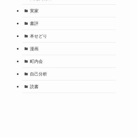
実家
書評
本せどり
漫画
町内会
自己分析
読書