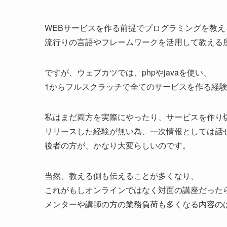
WEBサービスを作る前提でプログラミングを教え
流行りの言語やフレームワークを活用して教える
ですが、ウェブカツでは、phpやjavaを使い、
1からフルスクラッチで全てのサービスを作る経
私はまだ両方を実際にやったり、サービスを作り
リリースした経験が無い為、一次情報としては話
後者の方が、かなり大変らしいのです。
当然、教える側も伝えることが多くなり、
これがもしオンラインではなく対面の講座だった
メンターや講師の方の業務負荷も多くなる内容の