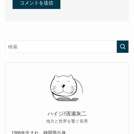
ハイジ/清瀬灰二
地方と世界を繋ぐ長男
1986年生まれ。静岡県出身。