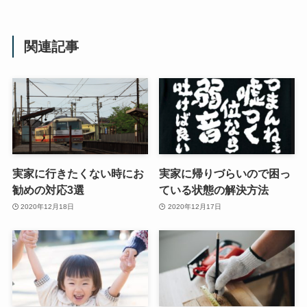
関連記事
実家に行きたくない時にお
実家に帰りづらいので困っ
勧めの対応3選
ている状態の解決方法
2020年12月18日
2020年12月17日