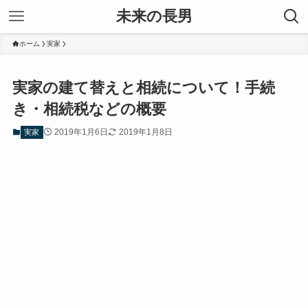
未来の長男
ホーム
実家
実家の建て替えと相続について！手続
き・相続税などの概要
2019年1月6日
2019年1月8日
実家