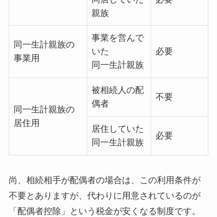
親族
事業を営んで
同一生計親族の
いた
必要
事業用
同一生計親族
被相続人の配
不要
偶者
同一生計親族の
居住用
居住していた
必要
同一生計親族
尚、相続相手が配偶者の場合は、この利用条件が
不要とありますが、代わりに用意されているのが
「配偶者控除」という税金が安くなる制度です。