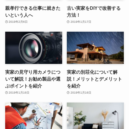
親孝行できる仕事に就きた
古い実家をDIYで改善する
いという人へ
方法！
2019年2月6日
2019年1月17日
実家の見守り用カメラにつ
実家の別荘化について解
いて解説！お勧め製品や選
説！メリットとデメリット
ぶポイントを紹介
を紹介
2019年1月16日
2019年1月16日