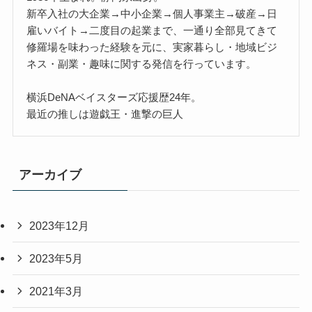
新卒入社の大企業→中小企業→個人事業主→破産→日
雇いバイト→二度目の起業まで、一通り全部見てきて
修羅場を味わった経験を元に、実家暮らし・地域ビジ
ネス・副業・趣味に関する発信を行っています。
横浜DeNAベイスターズ応援歴24年。
最近の推しは遊戯王・進撃の巨人
アーカイブ
2023年12月
2023年5月
2021年3月