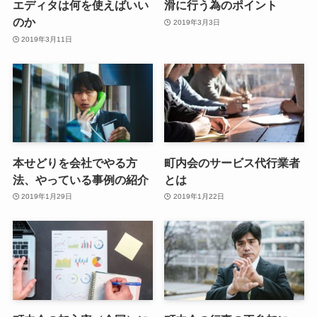
エディタは何を使えばいい
滑に行う為のポイント
のか
2019年3月3日
2019年3月11日
本せどりを会社でやる方
町内会のサービス代行業者
法、やっている事例の紹介
とは
2019年1月29日
2019年1月22日