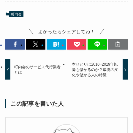
町内会
よかったらシェアしてね！
本せどりは2018~2019年以
町内会のサービス代行業者
降も儲かるのか？環境の変
とは
化や儲かる人の特徴
この記事を書いた人