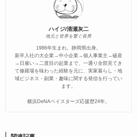
ハイジ/清瀬灰二
地元と世界を繋ぐ長男
1986年生まれ。静岡県出身。
新卒入社の大企業→中小企業→個人事業主→破産
→日雇い→二度目の起業まで、一通り全部見てき
て修羅場を味わった経験を元に、実家暮らし・地
域ビジネス・副業・趣味に関する発信を行ってい
ます。
横浜DeNAベイスターズ応援歴24年。
関連記事