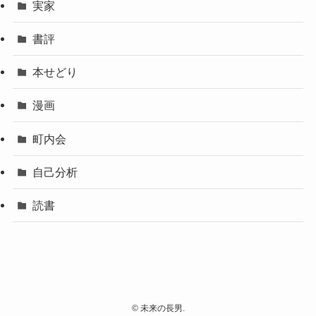
実家
書評
本せどり
漫画
町内会
自己分析
読書
©
未来の長男.