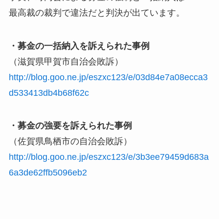
最高裁の裁判で違法だと判決が出ています。
・募金の一括納入を訴えられた事例
（滋賀県甲賀市自治会敗訴）
http://blog.goo.ne.jp/eszxc123/e/03d84e7a08ecca3
d533413db4b68f62c
・募金の強要を訴えられた事例
（佐賀県鳥栖市の自治会敗訴）
http://blog.goo.ne.jp/eszxc123/e/3b3ee79459d683a
6a3de62ffb5096eb2