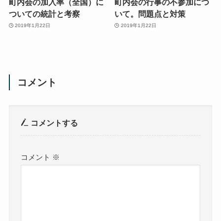
町内会の加入率（全国）に
町内会の行事の不参加につ
ついての統計と考察
いて。問題点と対策
2019年1月22日
2019年1月22日
コメント
コメントする
コメント
※