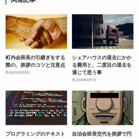
町内会班長の引継ぎをする
シェアハウスの退去にかか
際の、挨拶のコツと注意点
る費用と、二度目の退去を
通じて思う事
2021年2月5日
2020年3月7日
プログラミングのテキスト
自治会班長交代を挨拶で円