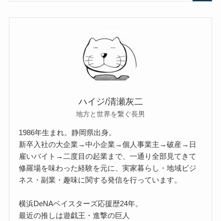
ハイジ/清瀬灰二
地方と世界を繋ぐ長男
1986年生まれ。静岡県出身。
新卒入社の大企業→中小企業→個人事業主→破産→日
雇いバイト→二度目の起業まで、一通り全部見てきて
修羅場を味わった経験を元に、実家暮らし・地域ビジ
ネス・副業・趣味に関する発信を行っています。
横浜DeNAベイスターズ応援歴24年。
最近の推しは遊戯王・進撃の巨人