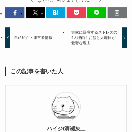
実家に帰省するストレスの
自己紹介・運営者情報
4大理由！お盆と大晦日が
憂鬱な理由
この記事を書いた人
ハイジ/清瀬灰二