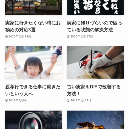
実家に行きたくない時にお
実家に帰りづらいので困っ
勧めの対応3選
ている状態の解決方法
2020年12月18日
2020年12月17日
親孝行できる仕事に就きた
古い実家をDIYで改善する
いという人へ
方法！
2019年2月6日
2019年1月17日