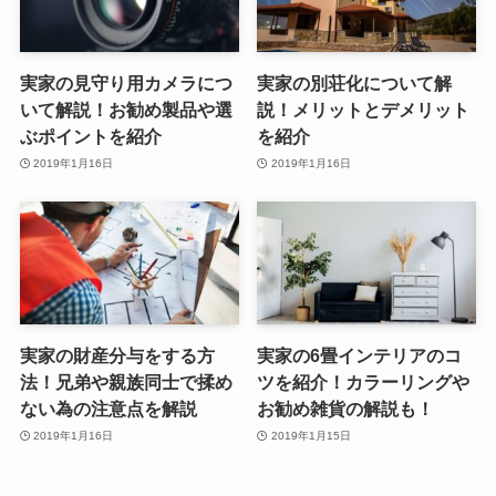
実家の見守り用カメラにつ
実家の別荘化について解
いて解説！お勧め製品や選
説！メリットとデメリット
ぶポイントを紹介
を紹介
2019年1月16日
2019年1月16日
実家の財産分与をする方
実家の6畳インテリアのコ
法！兄弟や親族同士で揉め
ツを紹介！カラーリングや
ない為の注意点を解説
お勧め雑貨の解説も！
2019年1月16日
2019年1月15日