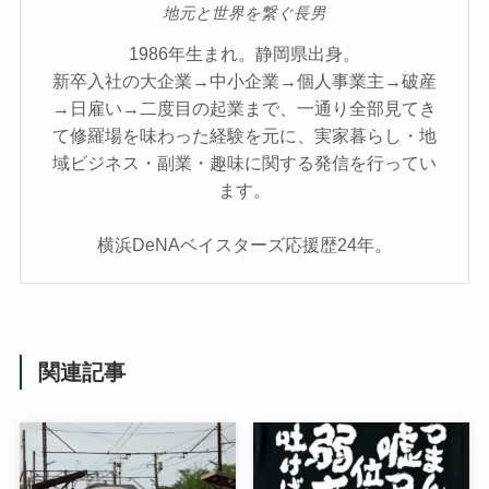
地元と世界を繋ぐ長男
1986年生まれ。静岡県出身。
新卒入社の大企業→中小企業→個人事業主→破産
→日雇い→二度目の起業まで、一通り全部見てき
て修羅場を味わった経験を元に、実家暮らし・地
域ビジネス・副業・趣味に関する発信を行ってい
ます。
横浜DeNAベイスターズ応援歴24年。
関連記事