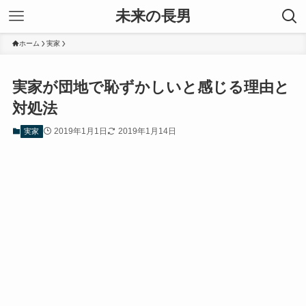
未来の長男
ホーム
実家
実家が団地で恥ずかしいと感じる理由と
対処法
2019年1月1日
2019年1月14日
実家