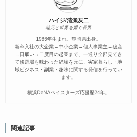
ハイジ/清瀬灰二
地元と世界を繋ぐ長男
1986年生まれ。静岡県出身。
新卒入社の大企業→中小企業→個人事業主→破産
→日雇い→二度目の起業まで、一通り全部見てき
て修羅場を味わった経験を元に、実家暮らし・地
域ビジネス・副業・趣味に関する発信を行ってい
ます。
横浜DeNAベイスターズ応援歴24年。
関連記事