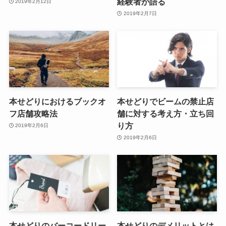
経験者が語る
2019年2月12日
2019年2月7日
本せどりにおけるブックオ
本せどりでビームの禁止店
フ店舗攻略法
舗に対する考え方・立ち回
り方
2019年2月6日
2019年2月6日
本せどりのバーコードリー
本せどりのデメリットとは