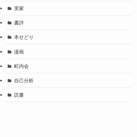
実家
書評
本せどり
漫画
町内会
自己分析
読書