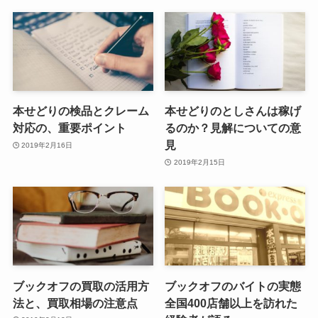
本せどりの検品とクレーム
本せどりのとしさんは稼げ
対応の、重要ポイント
るのか？見解についての意
見
2019年2月16日
2019年2月15日
ブックオフの買取の活用方
ブックオフのバイトの実態
法と、買取相場の注意点
全国400店舗以上を訪れた