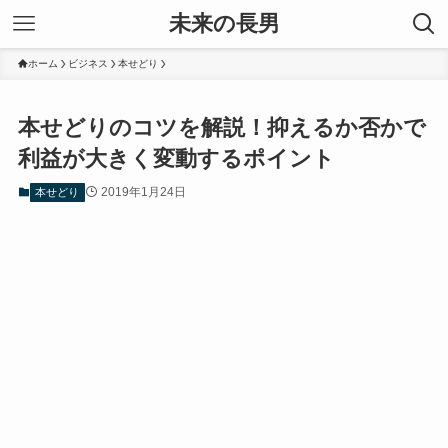
未来の長男
ホーム
ビジネス
本せどり
本せどりのコツを解説！抑えるか否かで
利益が大きく変動するポイント
2019年1月24日
本せどり