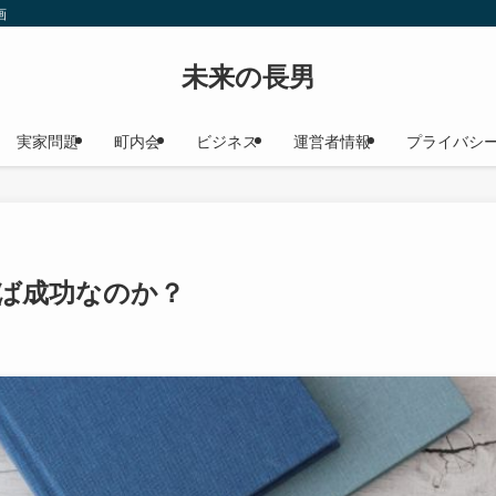
画
未来の長男
実家問題
町内会
ビジネス
運営者情報
プライバシ
ば成功なのか？