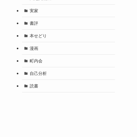
実家
書評
本せどり
漫画
町内会
自己分析
読書