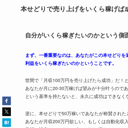
本せどりで売り上げをいくら稼げば
自分がいくら稼ぎたいのかという側
まず、一番重要なのは、あなたがこの本せどりを
利益をいくら稼ぎたいのかということです。
世間で「月収100万円を売り上げたら成功」だ！
あなたが月に20-30万稼げば望みが十分叶うので
という基準を持たないと、永久に成功はできなく
逆に、本せどりで50万稼いであなたが称賛された
あなたが月収200万円欲しい、もしくは自動化収