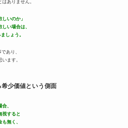
とはありません。
欲しいのか」
欲しい場合は、
みましょう。
事であり、
思います。
る希少価値という側面
場合、
無視すると
金も無く、