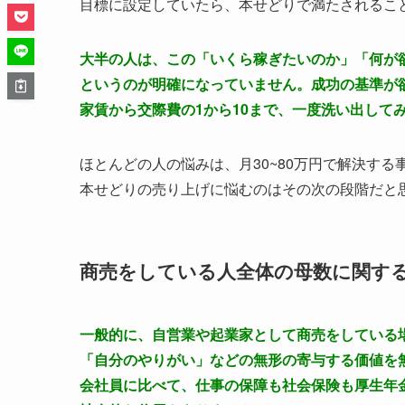
目標に設定していたら、本せどりで満たされるこ
大半の人は、この「いくら稼ぎたいのか」「何が
というのが明確になっていません。成功の基準が
家賃から交際費の1から10まで、一度洗い出して
ほとんどの人の悩みは、月30~80万円で解決する
本せどりの売り上げに悩むのはその次の段階だと
商売をしている人全体の母数に関す
一般的に、自営業や起業家として商売をしている
「自分のやりがい」などの無形の寄与する価値を
会社員に比べて、仕事の保障も社会保険も厚生年