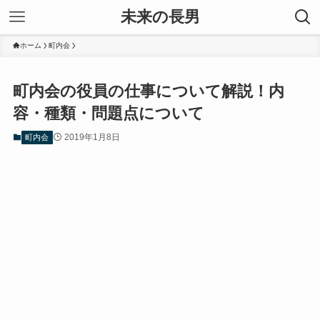
未来の長男
ホーム
町内会
町内会の役員の仕事について解説！内
容・種類・問題点について
2019年1月8日
町内会