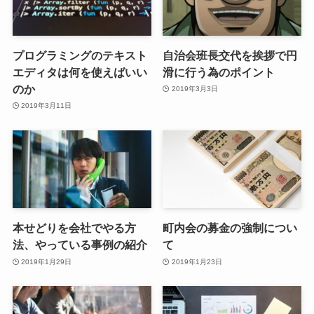
プログラミングのテキスト
自治会班長交代を挨拶で円
エディタは何を使えばいい
滑に行う為のポイント
のか
2019年3月3日
2019年3月11日
本せどりを会社でやる方
町内会の募金の強制につい
法、やっている事例の紹介
て
2019年1月29日
2019年1月23日