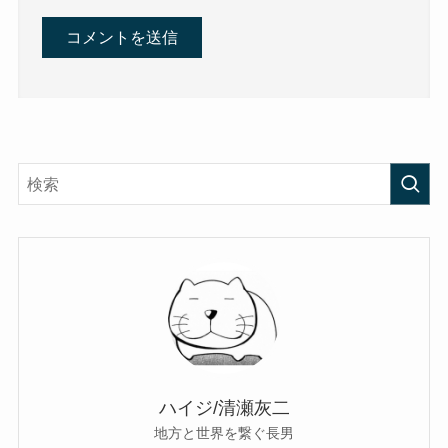
ハイジ/清瀬灰二
地方と世界を繋ぐ長男