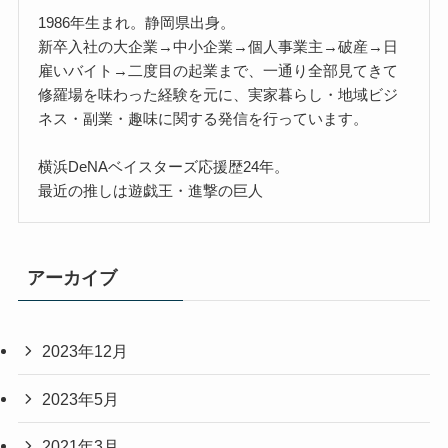
1986年生まれ。静岡県出身。
新卒入社の大企業→中小企業→個人事業主→破産→日
雇いバイト→二度目の起業まで、一通り全部見てきて
修羅場を味わった経験を元に、実家暮らし・地域ビジ
ネス・副業・趣味に関する発信を行っています。
横浜DeNAベイスターズ応援歴24年。
最近の推しは遊戯王・進撃の巨人
アーカイブ
2023年12月
2023年5月
2021年3月