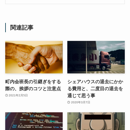
関連記事
町内会班長の引継ぎをする
シェアハウスの退去にかか
際の、挨拶のコツと注意点
る費用と、二度目の退去を
通じて思う事
2021年2月5日
2020年3月7日