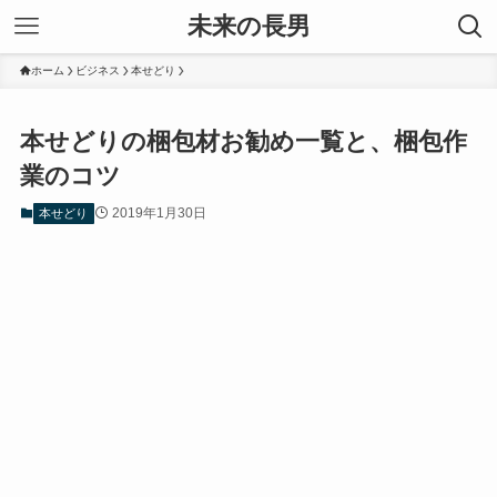
未来の長男
ホーム
ビジネス
本せどり
本せどりの梱包材お勧め一覧と、梱包作
業のコツ
2019年1月30日
本せどり