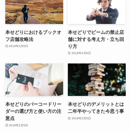
本せどりにおけるブックオ
本せどりでビームの禁止店
フ店舗攻略法
舗に対する考え方・立ち回
り方
2019年2月6日
2019年2月6日
本せどりのバーコードリー
本せどりのデメリットとは
ダーの選び方と使い方の注
二年半やってきた今思う事
意点
2019年2月5日
2019年2月5日