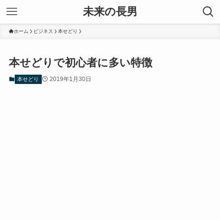
未来の長男
ホーム
ビジネス
本せどり
本せどりで初心者に多い特徴
2019年1月30日
本せどり