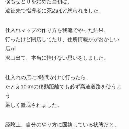
僕もせどりを始めた当初は、
遠征先で指導者に死ぬほど怒られました。
仕入れマップの作り方を我流でやった結果、
行ったけど閉店してたり、住所情報ががおかしい
店が
沢山出て、本当に情けない思いをしました。
仕入れの店に2時間かけて行ったら、
たとえ10kmの移動距離でも必ず高速道路を使うよ
う
厳しく徹底されました。
経験上、自分のやり方に固執している状態だと、