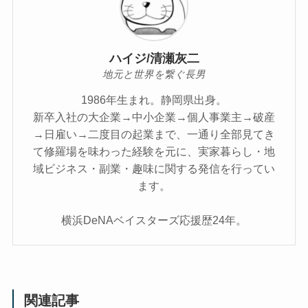
ハイジ/清瀬灰二
地元と世界を繋ぐ長男
1986年生まれ。静岡県出身。
新卒入社の大企業→中小企業→個人事業主→破産
→日雇い→二度目の起業まで、一通り全部見てき
て修羅場を味わった経験を元に、実家暮らし・地
域ビジネス・副業・趣味に関する発信を行ってい
ます。
横浜DeNAベイスターズ応援歴24年。
関連記事