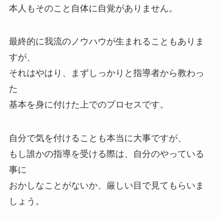
本人もそのこと自体に自覚がありません。
最終的に我流のノウハウが生まれることもありま
すが、
それはやはり、まずしっかりと指導者から教わっ
た
基本を身に付けた上でのプロセスです。
自分で気を付けることも本当に大事ですが、
もし誰かの指導を受ける際は、自分のやっている
事に
おかしなことがないか、厳しい目で見てもらいま
しょう。