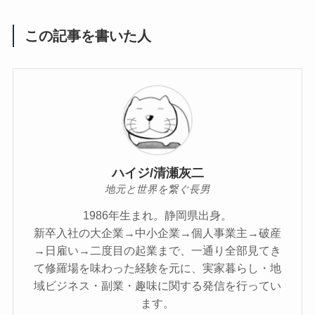
この記事を書いた人
ハイジ/清瀬灰二
地元と世界を繋ぐ長男
1986年生まれ。静岡県出身。
新卒入社の大企業→中小企業→個人事業主→破産
→日雇い→二度目の起業まで、一通り全部見てき
て修羅場を味わった経験を元に、実家暮らし・地
域ビジネス・副業・趣味に関する発信を行ってい
ます。