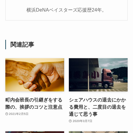
横浜DeNAベイスターズ応援歴24年。
関連記事
町内会班長の引継ぎをする
シェアハウスの退去にかか
際の、挨拶のコツと注意点
る費用と、二度目の退去を
通じて思う事
2021年2月5日
2020年3月7日