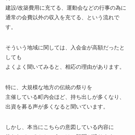
建設/改築費用に充てる、運動会などの行事の為に
通常の会費以外の収入を充てる、という流れで
す。
そういう地域に関しては、入会金が高額だったと
しても
よくよく聞いてみると、相応の理由があります。
特に、大規模な地方の伝統の祭りを
主催している町内会ほど、持ち出しが多くなり、
出資を募る声が多くなると聞いています。
しかし、本当にこちらの意図している内容に