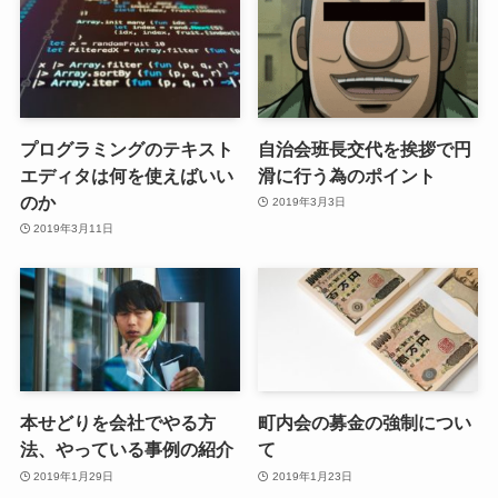
プログラミングのテキスト
自治会班長交代を挨拶で円
エディタは何を使えばいい
滑に行う為のポイント
のか
2019年3月3日
2019年3月11日
本せどりを会社でやる方
町内会の募金の強制につい
法、やっている事例の紹介
て
2019年1月29日
2019年1月23日