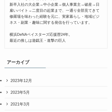
新卒入社の大企業→中小企業→個人事業主→破産→日
雇いバイト→二度目の起業まで、一通り全部見てきて
修羅場を味わった経験を元に、実家暮らし・地域ビジ
ネス・副業・趣味に関する発信を行っています。
横浜DeNAベイスターズ応援歴24年。
最近の推しは遊戯王・進撃の巨人
アーカイブ
2023年12月
2023年5月
2021年3月