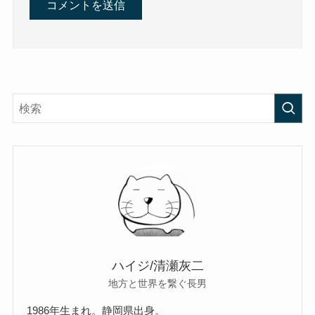
ハイジ/清瀬灰二
地方と世界を繋ぐ長男
1986年生まれ。静岡県出身。