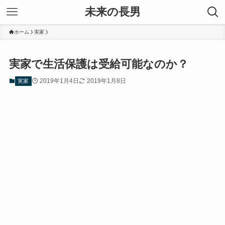
未来の長男
ホーム
実家
実家で生活保護は受給可能なのか？
2019年1月4日
2019年1月8日
実家