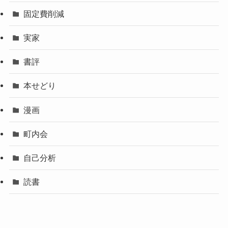
固定費削減
実家
書評
本せどり
漫画
町内会
自己分析
読書