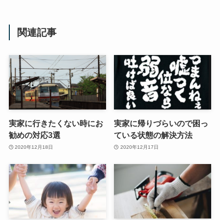
関連記事
実家に行きたくない時にお
実家に帰りづらいので困っ
勧めの対応3選
ている状態の解決方法
2020年12月18日
2020年12月17日