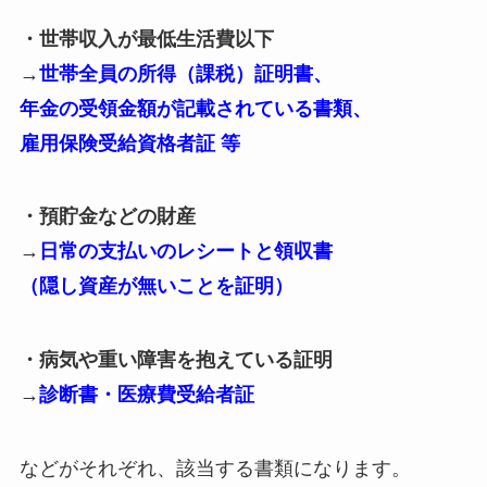
・世帯収入が最低生活費以下
→
世帯全員の所得（課税）証明書、
年金の受領金額が記載されている書類、
雇用保険受給資格者証 等
・預貯金などの財産
→
日常の支払いのレシートと領収書
（隠し資産が無いことを証明）
・病気や重い障害を抱えている証明
→
診断書・医療費受給者証
などがそれぞれ、該当する書類になります。