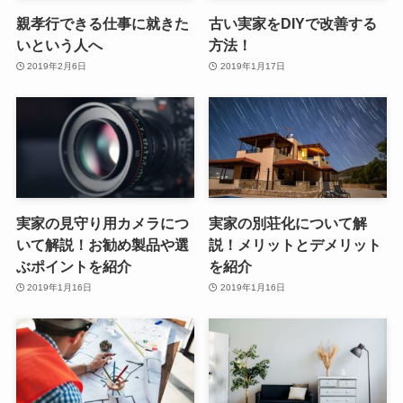
親孝行できる仕事に就きた
古い実家をDIYで改善する
いという人へ
方法！
2019年2月6日
2019年1月17日
実家の見守り用カメラにつ
実家の別荘化について解
いて解説！お勧め製品や選
説！メリットとデメリット
ぶポイントを紹介
を紹介
2019年1月16日
2019年1月16日