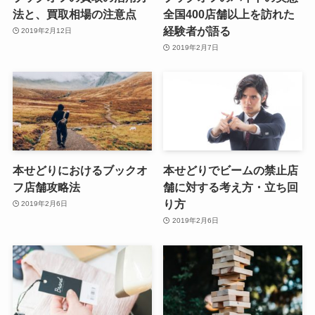
法と、買取相場の注意点
全国400店舗以上を訪れた
経験者が語る
2019年2月12日
2019年2月7日
本せどりにおけるブックオ
本せどりでビームの禁止店
フ店舗攻略法
舗に対する考え方・立ち回
り方
2019年2月6日
2019年2月6日