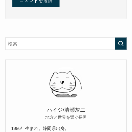
ハイジ/清瀬灰二
地方と世界を繋ぐ長男
1986年生まれ。静岡県出身。