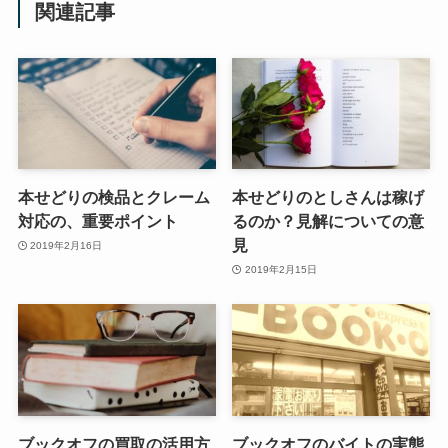
関連記事
本せどりの検品とクレーム
本せどりのとしさんは稼げ
対応の、重要ポイント
るのか？見解についての意
見
2019年2月16日
2019年2月15日
ブックオフの買取の活用方
ブックオフのバイトの実態