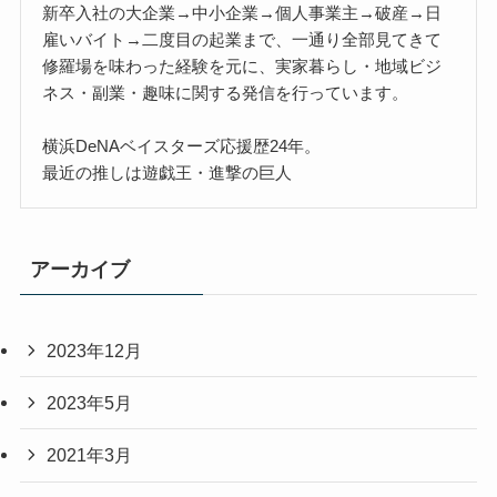
新卒入社の大企業→中小企業→個人事業主→破産→日
雇いバイト→二度目の起業まで、一通り全部見てきて
修羅場を味わった経験を元に、実家暮らし・地域ビジ
ネス・副業・趣味に関する発信を行っています。
横浜DeNAベイスターズ応援歴24年。
最近の推しは遊戯王・進撃の巨人
アーカイブ
2023年12月
2023年5月
2021年3月