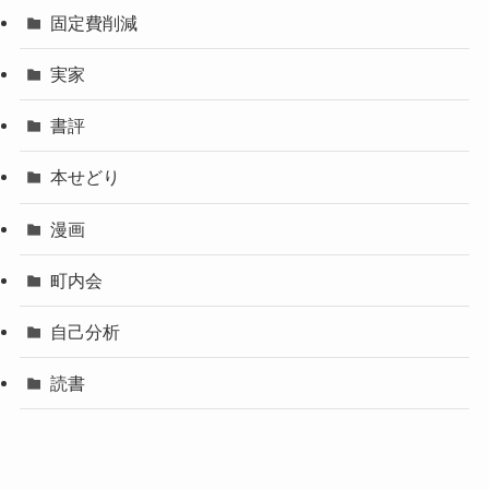
固定費削減
実家
書評
本せどり
漫画
町内会
自己分析
読書